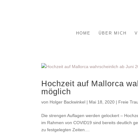
HOME
ÜBER MICH
V
Hochzeit auf Mallorca wa
möglich
von
Holger Backwinkel
|
Mai 18, 2020
|
Freie Tra
Die strengen Auflagen werden gelockert – Hochz
im Rahmen von COVID19 sind bereits deutlich ge
zu festgelegten Zeiten....