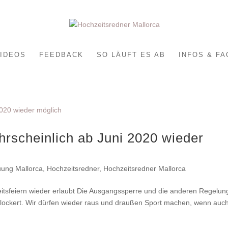
IDEOS
FEEDBACK
SO LÄUFT ES AB
INFOS & FA
hrscheinlich ab Juni 2020 wieder
uung Mallorca
,
Hochzeitsredner
,
Hochzeitsredner Mallorca
eitsfeiern wieder erlaubt Die Ausgangssperre und die anderen Regelu
lockert. Wir dürfen wieder raus und draußen Sport machen, wenn auc