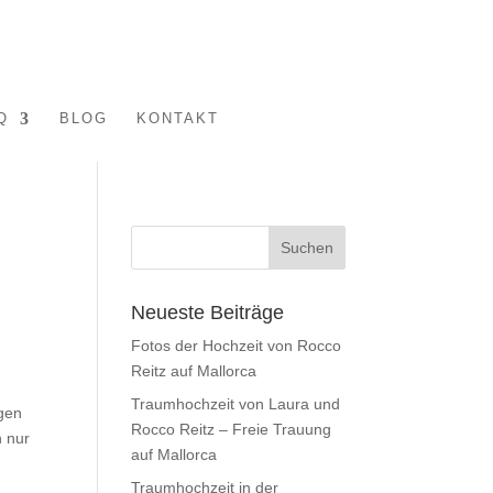
Q
BLOG
KONTAKT
Neueste Beiträge
Fotos der Hochzeit von Rocco
Reitz auf Mallorca
Traumhochzeit von Laura und
ngen
Rocco Reitz – Freie Trauung
h nur
auf Mallorca
Traumhochzeit in der